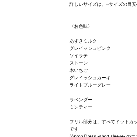
詳しいサイズは、⑅サイズの目安
〈お色味〉
あずきミルク
グレイッシュピンク
ソイラテ
ストーン
木いちご
グレイッシュカーキ
ライトブルーグレー
ラベンダー
ミンティー
フリル部分は、すべてドットカ
です
(Apron Dress -short sle