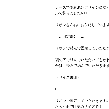
レースであみあげデザインにな
ルで飾りました✁✄
リボンを左右にお付けしています୨
……固定部分……
リボンで結んで固定していただきま
顎の下で結んでいただいてもか
合は、後ろで結んでいただきます
〈サイズ展開〉
F
リボンで固定していただきます
⚠︎あくまで目安のサイズです