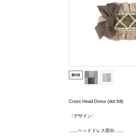
Cross Head Dress (dot frill)
〈デザイン〉
……ヘッドドレス部分……