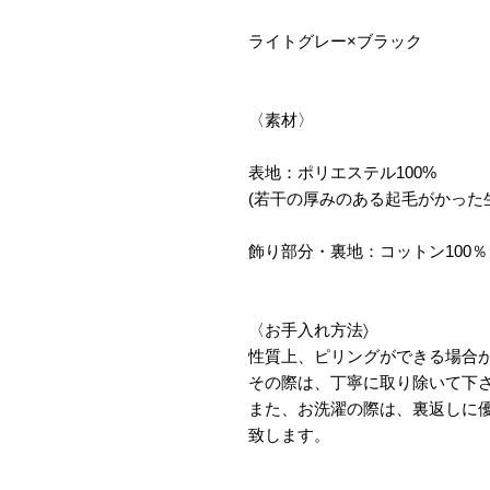
ライトグレー×ブラック
〈素材〉
表地：ポリエステル100%
(若干の厚みのある起毛がかった
飾り部分・裏地：コットン100％
〈お手入れ方法〉
性質上、ピリングができる場合
その際は、丁寧に取り除いて下
また、お洗濯の際は、裏返しに
致します。