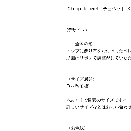
Choupette beret ( チュペット 
〈デザイン〉
……全体の形……
トップに飾り布をお付けしたベ
頭囲はリボンで調整がしていた
〈サイズ展開〉
F(～6y前後)
⚠︎あくまで目安のサイズです⚠︎
詳しいサイズなどはお問い合わ
〈お色味〉