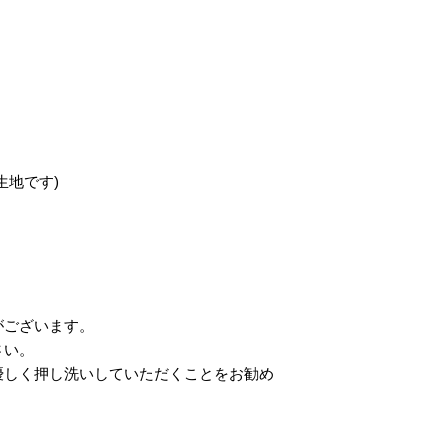
生地です)
がございます。
さい。
優しく押し洗いしていただくことをお勧め